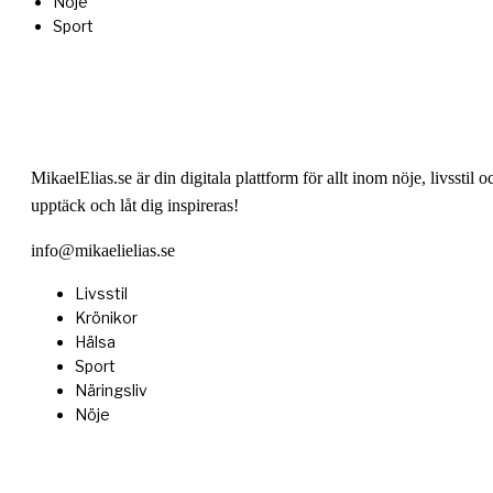
Nöje
Sport
MikaelElias.se är din digitala plattform för allt inom nöje, livssti
upptäck och låt dig inspireras!
info@mikaelielias.se
Livsstil
Krönikor
Hälsa
Sport
Näringsliv
Nöje