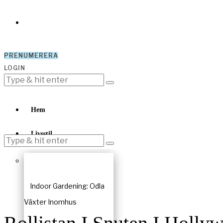
PRENUMERERA
LOGIN
Hem
Livsstil
Indoor Gardening: Odla
Växter Inomhus