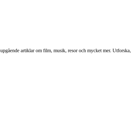
h djupgående artiklar om film, musik, resor och mycket mer. Utforska,