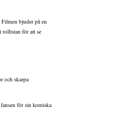
. Filmen bjuder på en
rollistan för att se
or och skarpa
d fansen för sin komiska