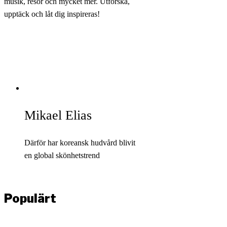
musik, resor och mycket mer. Utforska,
upptäck och låt dig inspireras!
Mikael Elias
Därför har koreansk hudvård blivit
en global skönhetstrend
Populärt