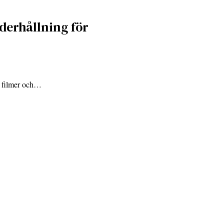
derhållning för
r, filmer och…