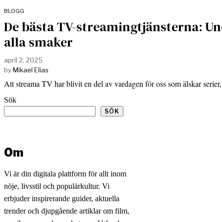
BLOGG
De bästa TV-streamingtjänsterna: Un
alla smaker
april 2, 2025
by
Mikael Elias
Att streama TV har blivit en del av vardagen för oss som älskar serie
Sök
SÖK
Om
Vi är din digitala plattform för allt inom
nöje, livsstil och populärkultur. Vi
erbjuder inspirerande guider, aktuella
trender och djupgående artiklar om film,