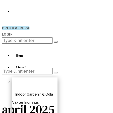
PRENUMERERA
LOGIN
Hem
Livsstil
Indoor Gardening: Odla
Växter Inomhus
april 2025