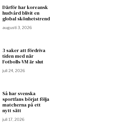
Därför har koreansk
hudvård blivit en
global skönhetstrend
augusti 3, 2026
3 saker att fördriva
tiden med när
Fotbolls-VM är slut
juli 24, 2026
Så har svenska
sportfans börjat följa
matcherna på ett
nytt sätt
juli 17, 2026