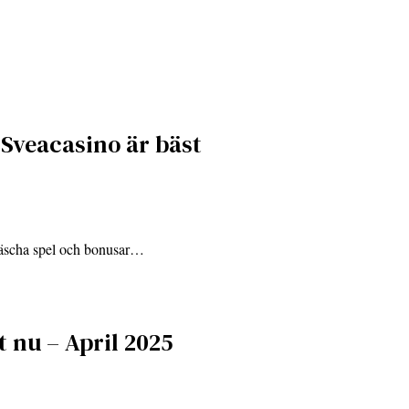
 Sveacasino är bäst
fräscha spel och bonusar…
t nu – April 2025