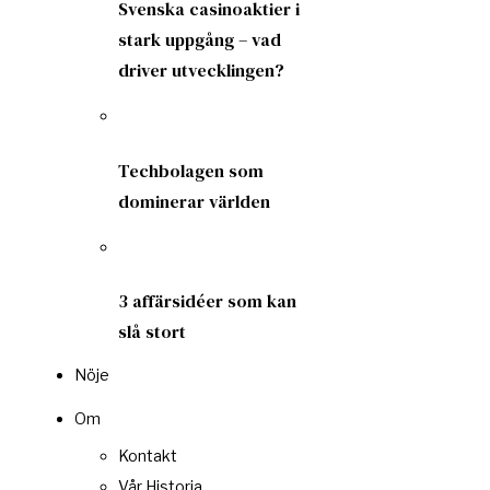
Svenska casinoaktier i
stark uppgång – vad
driver utvecklingen?
Techbolagen som
dominerar världen
3 affärsidéer som kan
slå stort
Nöje
Om
Kontakt
Vår Historia