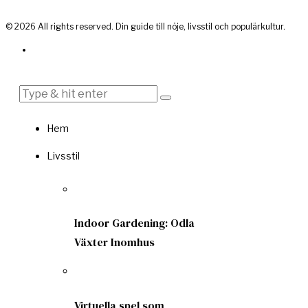
©
2026
All rights reserved. Din guide till nöje, livsstil och populärkultur.
Hem
Livsstil
Indoor Gardening: Odla
Växter Inomhus
Virtuella spel som