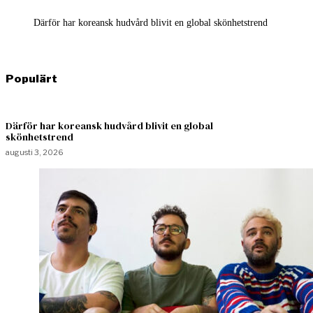
Därför har koreansk hudvård blivit en global skönhetstrend
Populärt
Därför har koreansk hudvård blivit en global
skönhetstrend
augusti 3, 2026