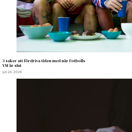
3 saker att fördriva tiden med när Fotbolls-
VM är slut
juli 24, 2026