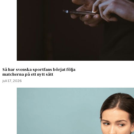
Så har svenska sportfans börjat följa
matcherna på ett nytt sätt
juli 17, 2026