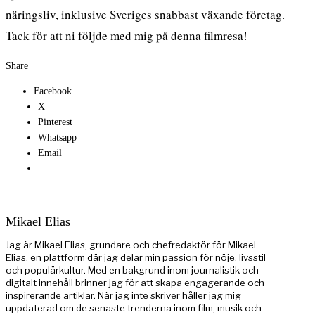
näringsliv, inklusive
Sveriges snabbast växande företag
.
Tack för att ni följde med mig på denna filmresa!
Share
Facebook
X
Pinterest
Whatsapp
Email
Mikael Elias
Jag är Mikael Elias, grundare och chefredaktör för Mikael
Elias, en plattform där jag delar min passion för nöje, livsstil
och populärkultur. Med en bakgrund inom journalistik och
digitalt innehåll brinner jag för att skapa engagerande och
inspirerande artiklar. När jag inte skriver håller jag mig
uppdaterad om de senaste trenderna inom film, musik och