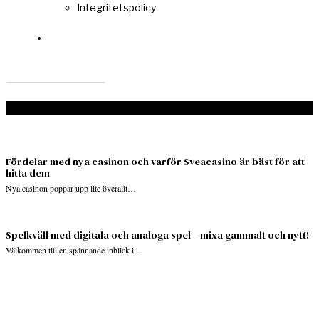
Integritetspolicy
Don't Miss
Fördelar med nya casinon och varför Sveacasino är bäst för att
hitta dem
Nya casinon poppar upp lite överallt…
Spelkväll med digitala och analoga spel – mixa gammalt och nytt!
Välkommen till en spännande inblick i…