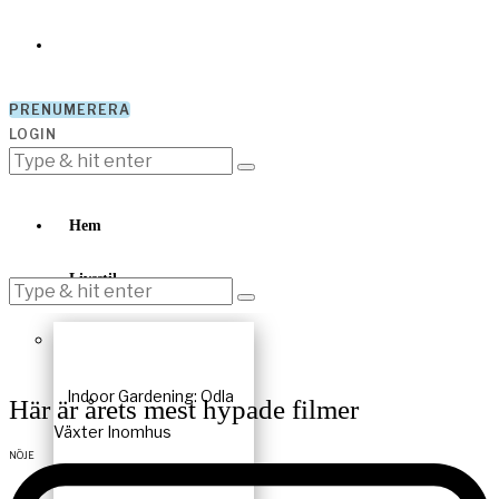
PRENUMERERA
LOGIN
Hem
Livsstil
Indoor Gardening: Odla
Här är årets mest hypade filmer
Växter Inomhus
NÖJE