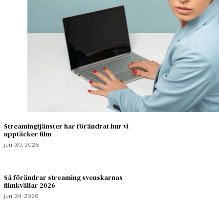
Streamingtjänster har förändrat hur vi
upptäcker film
juni 30, 2026
Så förändrar streaming svenskarnas
filmkvällar 2026
juni 24, 2026