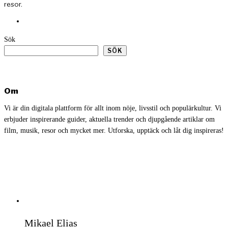
resor.
Sök
SÖK
Om
Vi är din digitala plattform för allt inom nöje, livsstil och populärkultur. Vi
erbjuder inspirerande guider, aktuella trender och djupgående artiklar om
film, musik, resor och mycket mer. Utforska, upptäck och låt dig inspireras!
Mikael Elias