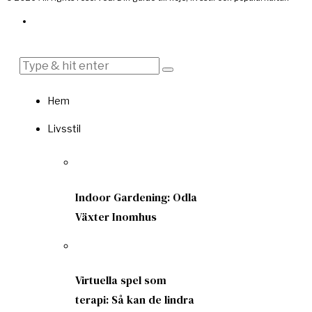
Hem
Livsstil
Indoor Gardening: Odla
Växter Inomhus
Virtuella spel som
terapi: Så kan de lindra