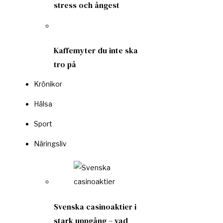
stress och ångest
Kaffemyter du inte ska
tro på
Krönikor
Hälsa
Sport
Näringsliv
Svenska casinoaktier i
stark uppgång – vad