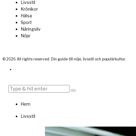
Livsstil
Krönikor
Hälsa
Sport
Näringsliv
Nöje
©
2026
All rights reserved. Din guide till nöje, livsstil och populärkultur.
Hem
Livsstil