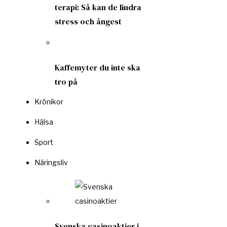
terapi: Så kan de lindra
stress och ångest
Kaffemyter du inte ska
tro på
Krönikor
Hälsa
Sport
Näringsliv
Svenska casinoaktier i