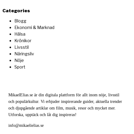
Categories
Blogg
Ekonomi & Marknad
Hälsa
Krönikor
Livsstil
Näringsliv
Nöje
Sport
MikaelElias.se är din digitala plattform för allt inom nöje, livsstil
och populärkultur. Vi erbjuder inspirerande guider, aktuella trender
och djupgående artiklar om film, musik, resor och mycket mer.
Utforska, upptäck och låt dig inspireras!
info@mikaelielias.se