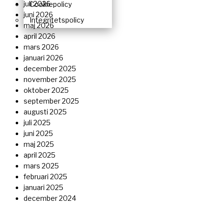
juli 2026
Cookiepolicy
juni 2026
Integritetspolicy
maj 2026
april 2026
mars 2026
januari 2026
december 2025
november 2025
oktober 2025
september 2025
augusti 2025
juli 2025
juni 2025
maj 2025
april 2025
mars 2025
februari 2025
januari 2025
december 2024