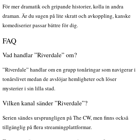
För mer dramatik och gripande historier, kolla in
andra
draman
. Är du sugen på lite skratt och avkoppling, kanske
komediserier
passar bättre för dig.
FAQ
Vad handlar ”Riverdale” om?
”Riverdale” handlar om en grupp tonåringar som navigerar i
tonårslivet medan de avslöjar hemligheter och löser
mysterier i sin lilla stad.
Vilken kanal sänder ”Riverdale”?
Serien sändes ursprungligen på The CW, men finns också
tillgänglig på flera streamingplattformar.