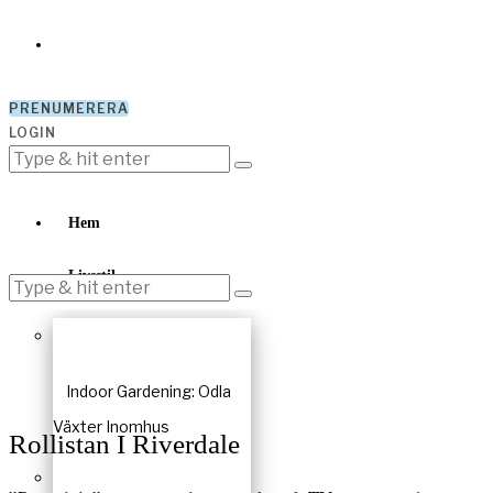
PRENUMERERA
LOGIN
Hem
Livsstil
Indoor Gardening: Odla
Växter Inomhus
Rollistan I Riverdale