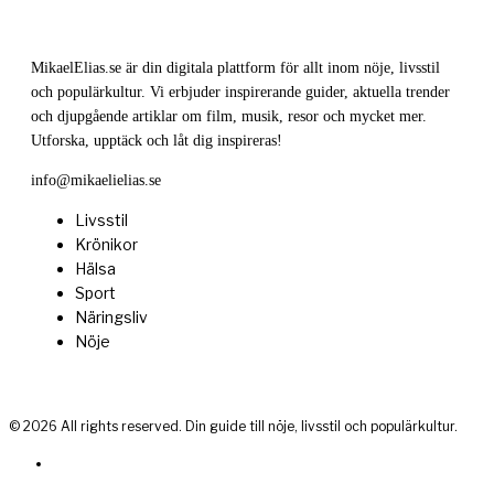
MikaelElias.se är din digitala plattform för allt inom nöje, livsstil
och populärkultur. Vi erbjuder inspirerande guider, aktuella trender
och djupgående artiklar om film, musik, resor och mycket mer.
Utforska, upptäck och låt dig inspireras!
info@mikaelielias.se
Livsstil
Krönikor
Hälsa
Sport
Näringsliv
Nöje
©
2026
All rights reserved. Din guide till nöje, livsstil och populärkultur.