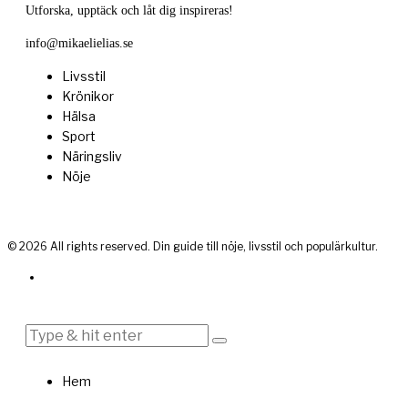
Utforska, upptäck och låt dig inspireras!
info@mikaelielias.se
Livsstil
Krönikor
Hälsa
Sport
Näringsliv
Nöje
©
2026
All rights reserved. Din guide till nöje, livsstil och populärkultur.
Hem