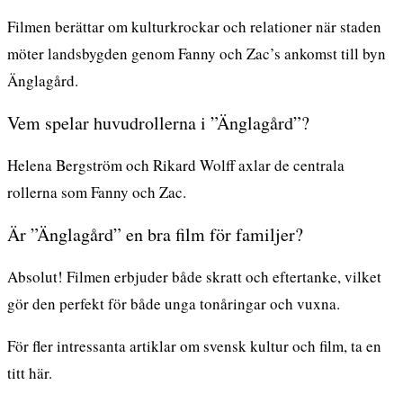
Filmen berättar om kulturkrockar och relationer när staden
möter landsbygden genom Fanny och Zac’s ankomst till byn
Änglagård.
Vem spelar huvudrollerna i ”Änglagård”?
Helena Bergström och Rikard Wolff axlar de centrala
rollerna som Fanny och Zac.
Är ”Änglagård” en bra film för familjer?
Absolut! Filmen erbjuder både skratt och eftertanke, vilket
gör den perfekt för både unga tonåringar och vuxna.
För fler intressanta artiklar om svensk kultur och film, ta en
titt
här
.