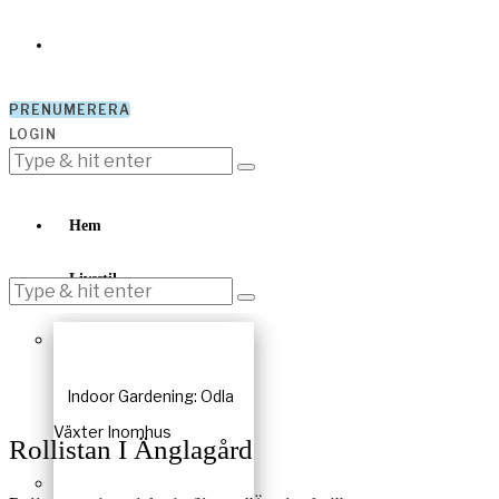
PRENUMERERA
LOGIN
Hem
Livsstil
Indoor Gardening: Odla
Växter Inomhus
Rollistan I Änglagård