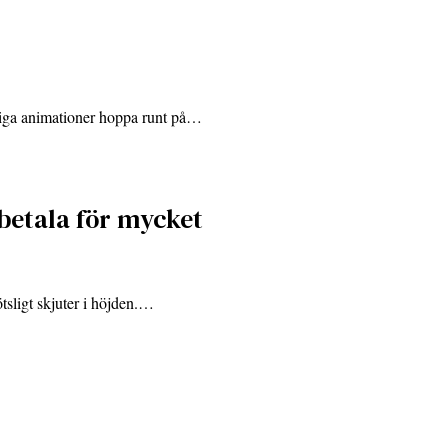
roliga animationer hoppa runt på…
 betala för mycket
ötsligt skjuter i höjden.…