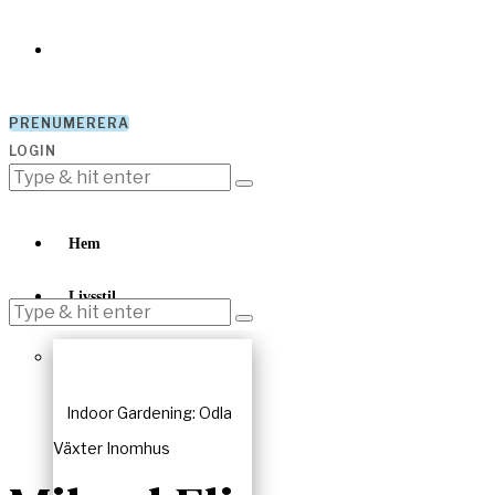
PRENUMERERA
LOGIN
Hem
Livsstil
Indoor Gardening: Odla
Växter Inomhus