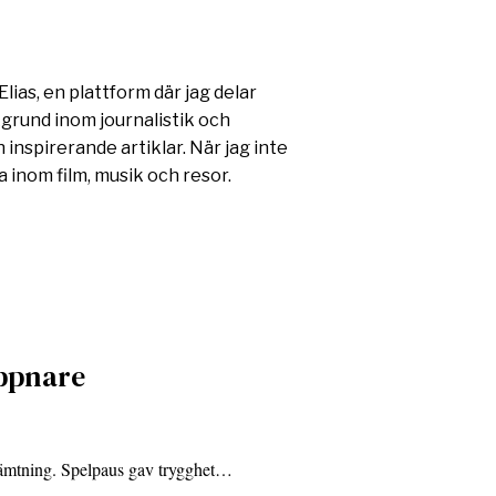
lias, en plattform där jag delar
kgrund inom journalistik och
 inspirerande artiklar. När jag inte
 inom film, musik och resor.
ppnare
hämtning. Spelpaus gav trygghet…