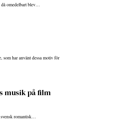
ch då omedelbart blev…
e, som har använt dessa motiv för
s musik på film
en svensk romantisk…