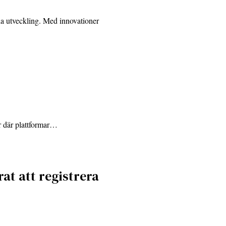
ala utveckling. Med innovationer
er där plattformar…
at att registrera