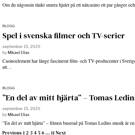
Om du någonsin tänkt snurra hjulet på ett nätcasino ett par gånger o
BLOGG
Spel i svenska filmer och TV-serier
september 15, 2025
by
Mikael Elias
Casinoelement har länge fascinerat film- och TV-producenter i Sverig
att…
BLOGG
”En del av mitt hjärta” – Tomas Ledin
september 15, 2025
by
Mikael Elias
”En del av mitt hjärta” – filmen baserad på Tomas Ledins musik är 
Previous
1
2
3
4
5
6
…
11
Next