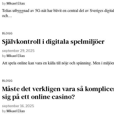
by
Mikael Elias
Telias utbyggnad av 5G-nät har blivit en central del av Sveriges digit
och…
BLOGG
Självkontroll i digitala spelmiljöer
september 29, 2025
by
Mikael Elias
Att spela online kan vara en källa till nöje och spänning. Men i miljö
BLOGG
Måste det verkligen vara så komplicer
sig på ett online casino?
september 16, 2025
by
Mikael Elias