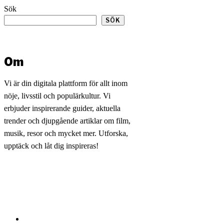
Sök
SÖK
Om
Vi är din digitala plattform för allt inom
nöje, livsstil och populärkultur. Vi
erbjuder inspirerande guider, aktuella
trender och djupgående artiklar om film,
musik, resor och mycket mer. Utforska,
upptäck och låt dig inspireras!