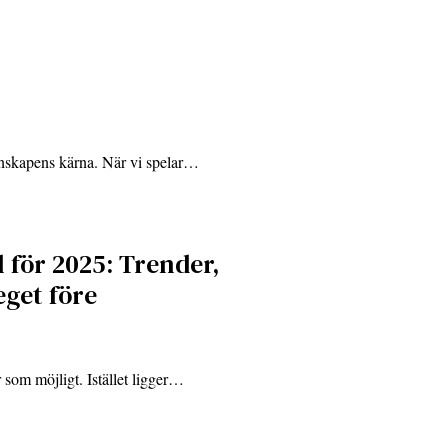
tenskapens kärna. När vi spelar…
 för 2025: Trender,
eget före
 som möjligt. Istället ligger…