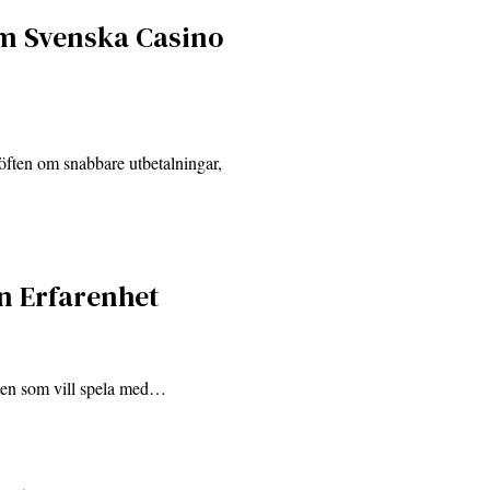
m Svenska Casino
öften om snabbare utbetalningar,
n Erfarenhet
 den som vill spela med…