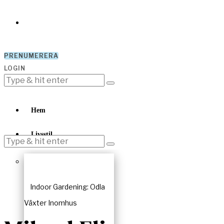
PRENUMERERA
LOGIN
Hem
Livsstil
Indoor Gardening: Odla
Växter Inomhus