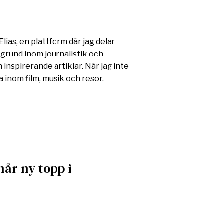
lias, en plattform där jag delar
kgrund inom journalistik och
 inspirerande artiklar. När jag inte
 inom film, musik och resor.
år ny topp i