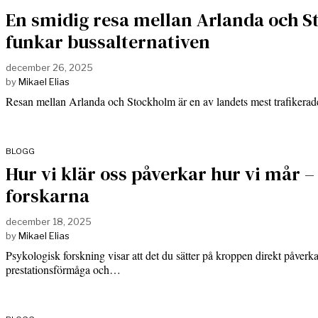
En smidig resa mellan Arlanda och S
funkar bussalternativen
december 26, 2025
by
Mikael Elias
Resan mellan Arlanda och Stockholm är en av landets mest trafikerad
BLOGG
Hur vi klär oss påverkar hur vi mår –
forskarna
december 18, 2025
by
Mikael Elias
Psykologisk forskning visar att det du sätter på kroppen direkt påverka
prestationsförmåga och…