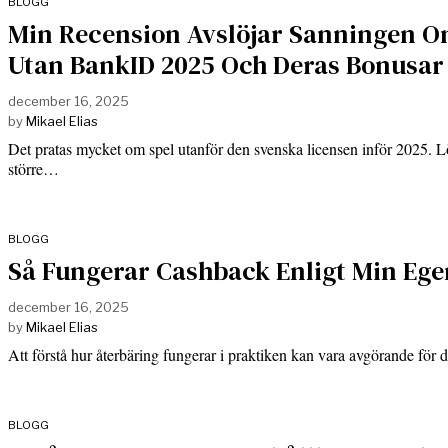
BLOGG
Min Recension Avslöjar Sanningen O
Utan BankID 2025 Och Deras Bonusar
december 16, 2025
by
Mikael Elias
Det pratas mycket om spel utanför den svenska licensen inför 2025. L
större…
BLOGG
Så Fungerar Cashback Enligt Min Ege
december 16, 2025
by
Mikael Elias
Att förstå hur återbäring fungerar i praktiken kan vara avgörande för
BLOGG