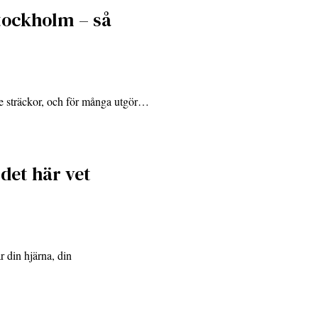
tockholm – så
e sträckor, och för många utgör…
 det här vet
r din hjärna, din