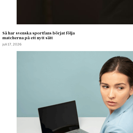
Så har svenska sportfans börjat följa
matcherna på ett nytt sätt
juli 17, 2026