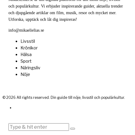
och populärkultur. Vi erbjuder inspirerande guider, aktuella trender
och djupgående artiklar om film, musik, resor och mycket mer.
Utforska, upptäck och låt dig inspireras!
info@mikaelielias.se
Livsstil
Krönikor
Hälsa
Sport
Näringsliv
Nöje
©
2026
All rights reserved. Din guide till nöje, livsstil och populärkultur.