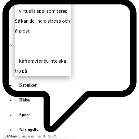
Virtuella spel som terapi:
Så kan de lindra stress och
ångest
Kaffemyter du inte ska
tro på
Krönikor
Hälsa
Sport
Näringsliv
by
Mikael Elias
december 18, 2025