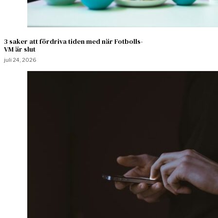
3 saker att fördriva tiden med när Fotbolls-
VM är slut
juli 24, 2026