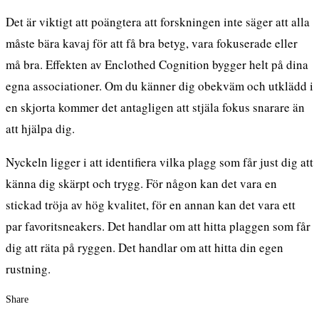
Det är viktigt att poängtera att forskningen inte säger att alla
måste bära kavaj för att få bra betyg, vara fokuserade eller
må bra. Effekten av Enclothed Cognition bygger helt på dina
egna associationer. Om du känner dig obekväm och utklädd i
en skjorta kommer det antagligen att stjäla fokus snarare än
att hjälpa dig.
Nyckeln ligger i att identifiera vilka plagg som får just dig att
känna dig skärpt och trygg. För någon kan det vara en
stickad tröja av hög kvalitet, för en annan kan det vara ett
par favoritsneakers. Det handlar om att hitta plaggen som får
dig att räta på ryggen. Det handlar om att hitta din egen
rustning.
Share