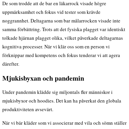
De som trodde att de bar en läkarrock visade högre
uppmärksamhet och fokus vid tester som krävde
noggrannhet. Deltagarna som bar målarrocken visade inte
samma förbättring. Trots att det fysiska plagget var identiskt
tolkade hjärnan plagget olika, vilket påverkade deltagarnas
kognitiva processer. När vi klär oss som en person vi
förknippar med kompetens och fokus tenderar vi att agera
därefter.
Mjukisbyxan och pandemin
Under pandemin klädde sig miljontals fler människor i
mjukisbyxor och hoodies. Det kan ha påverkat den globala
produktiviteten avsevärt.
När vi bär kläder som vi associerar med vila och sömn ställer