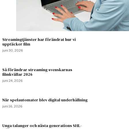
Streamingtjänster har förändrat hur vi
upptäcker film
juni 30, 2026
Så förändrar streaming svenskarnas
filmkvällar 2026
juni 24, 2026
När spelautomater blev digital underhållning
juni 16, 2026
Unga talanger och nästa generations SHL-