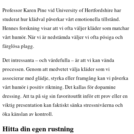
Professor Karen Pine vid University of Hertfordshire har
studerat hur klädval påverkar vårt emotionella tillstånd.
Hennes forskning visar att vi ofta väljer kläder som matchar
vårt humör. När vi är nedstämda väljer vi ofta pösiga och
färglösa plagg.
Det intressanta – och värdefulla – är att
vi kan vända
processen
. Genom att medvetet välja kläder som vi
associerar med glädje, styrka eller framgång kan vi påverka
vårt humör i positiv riktning. Det kallas för dopamine
dressing. Att ta på sig sin favoritoutfit inför ett prov eller en
viktig presentation kan faktiskt sänka stressnivåerna och
öka känslan av kontroll.
Hitta din egen rustning