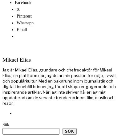
Facebook
X
Pinterest
Whatsapp
Email
Mikael Elias
Jag är Mikael Elias, grundare och chefredaktör för Mikael
Elias, en plattform där jag delar min passion för nöje, livsstil
och populärkultur. Med en bakgrund inom journalistik och
digitalt innehåll brinner jag för att skapa engagerande och
inspirerande artiklar. När jag inte skriver håller jag mig
uppdaterad om de senaste trenderna inom film, musik och
resor.
Sök
SÖK