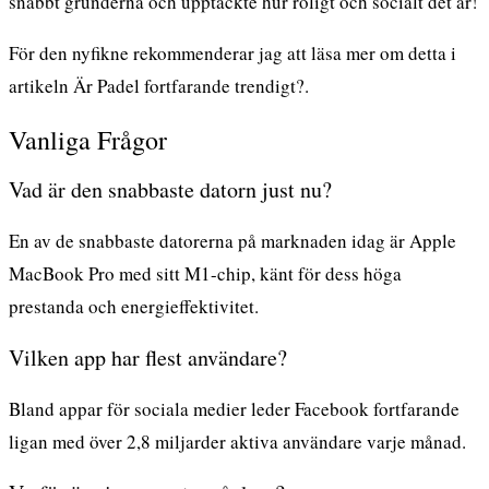
snabbt grunderna och upptäckte hur roligt och socialt det är!
För den nyfikne rekommenderar jag att läsa mer om detta i
artikeln
Är Padel fortfarande trendigt?
.
Vanliga Frågor
Vad är den snabbaste datorn just nu?
En av de snabbaste datorerna på marknaden idag är Apple
MacBook Pro med sitt M1-chip, känt för dess höga
prestanda och energieffektivitet.
Vilken app har flest användare?
Bland appar för sociala medier leder Facebook fortfarande
ligan med över 2,8 miljarder aktiva användare varje månad.