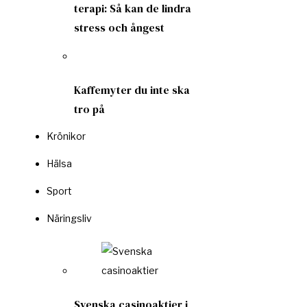
terapi: Så kan de lindra
stress och ångest
Kaffemyter du inte ska
tro på
Krönikor
Hälsa
Sport
Näringsliv
Svenska casinoaktier i