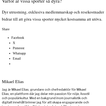
Varför är vissa sporter så dyra?
Dyr utrustning, exklusiva medlemmarskap och resekostnader
bidrar till att göra vissa sporter mycket kostsamma att utöva.
Share
Facebook
X
Pinterest
Whatsapp
Email
Mikael Elias
Jag är Mikael Elias, grundare och chefredaktör för Mikael
Elias, en plattform där jag delar min passion för nöje, livsstil
och populärkultur. Med en bakgrund inom journalistik och
digitalt innehåll brinner jag för att skapa engagerande och