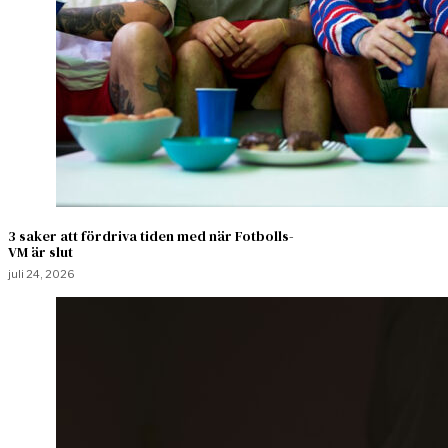
3 saker att fördriva tiden med när Fotbolls-
VM är slut
juli 24, 2026