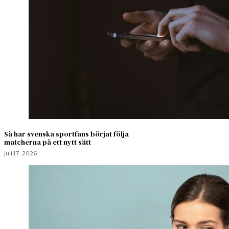
Så har svenska sportfans börjat följa
matcherna på ett nytt sätt
juli 17, 2026