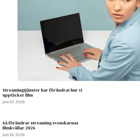
Streamingtjänster har förändrat hur vi
upptäcker film
juni 30, 2026
Så förändrar streaming svenskarnas
filmkvällar 2026
juni 24, 2026