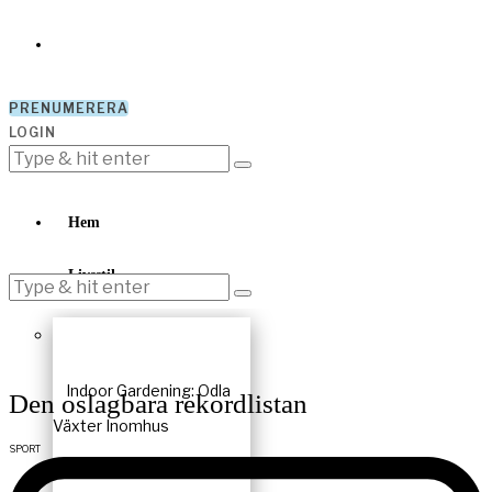
PRENUMERERA
LOGIN
Hem
Livsstil
Indoor Gardening: Odla
Den oslagbara rekordlistan
Växter Inomhus
SPORT