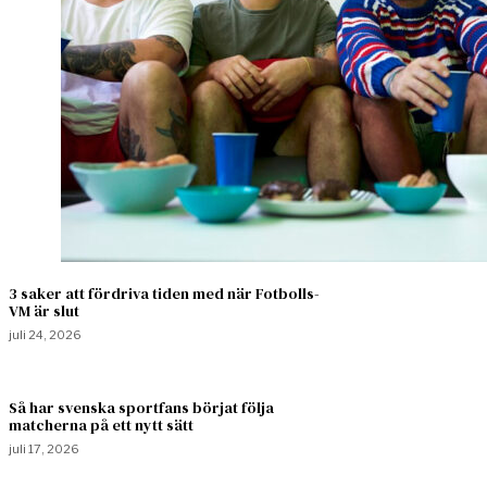
3 saker att fördriva tiden med när Fotbolls-
VM är slut
juli 24, 2026
Så har svenska sportfans börjat följa
matcherna på ett nytt sätt
juli 17, 2026