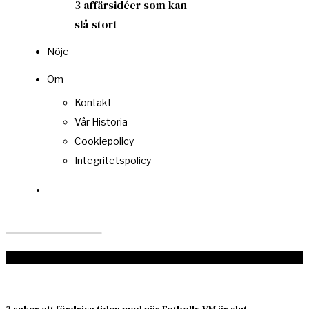
3 affärsidéer som kan
slå stort
Nöje
Om
Kontakt
Vår Historia
Cookiepolicy
Integritetspolicy
Don't Miss