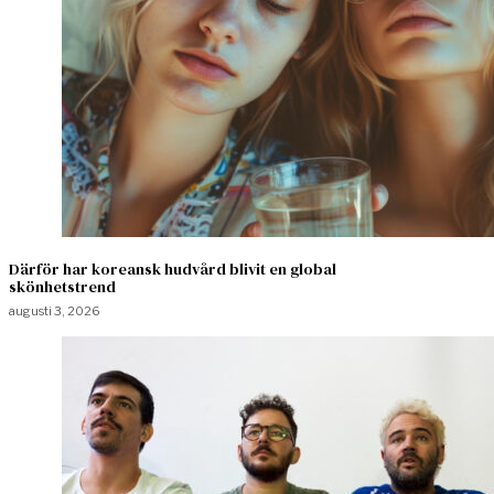
Därför har koreansk hudvård blivit en global
skönhetstrend
augusti 3, 2026