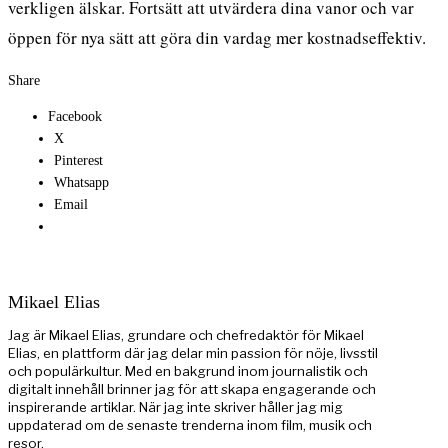
verkligen älskar. Fortsätt att utvärdera dina vanor och var
öppen för nya sätt att göra din vardag mer kostnadseffektiv.
Share
Facebook
X
Pinterest
Whatsapp
Email
Mikael Elias
Jag är Mikael Elias, grundare och chefredaktör för Mikael
Elias, en plattform där jag delar min passion för nöje, livsstil
och populärkultur. Med en bakgrund inom journalistik och
digitalt innehåll brinner jag för att skapa engagerande och
inspirerande artiklar. När jag inte skriver håller jag mig
uppdaterad om de senaste trenderna inom film, musik och
resor.