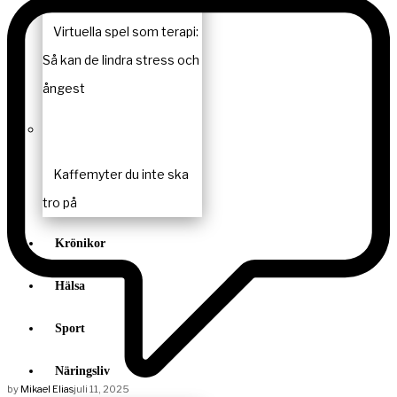
Virtuella spel som terapi:
Så kan de lindra stress och
ångest
Kaffemyter du inte ska
tro på
Krönikor
Hälsa
Sport
Näringsliv
by
Mikael Elias
juli 11, 2025