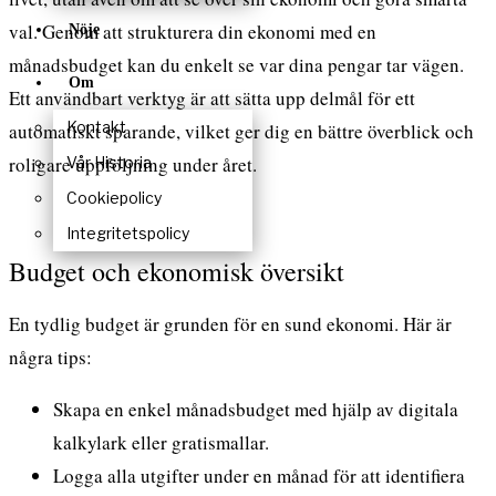
val. Genom att strukturera din ekonomi med en
Nöje
månadsbudget kan du enkelt se var dina pengar tar vägen.
Om
Ett användbart verktyg är att sätta upp delmål för ett
Kontakt
automatiskt sparande, vilket ger dig en bättre överblick och
roligare uppföljning under året.
Vår Historia
Cookiepolicy
Integritetspolicy
Budget och ekonomisk översikt
En tydlig budget är grunden för en sund ekonomi. Här är
några tips:
Skapa en enkel månadsbudget med hjälp av digitala
kalkylark eller gratismallar.
Logga alla utgifter under en månad för att identifiera