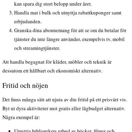
kan spara dig stort belopp under året.
Handla mat i bulk och utnyttja rabattkuponger samt
erbjudanden.
Granska dina abonnemang för att se om du betalar för
tjänster du inte längre använder, exempelvis tv, mobil
och streamingtjänster.
Att handla begagnat för kläder, möbler och teknik är
dessutom ett hållbart och ekonomiskt alternativ.
Fritid och nöjen
Det finns många sätt att njuta av din fritid på ett prisvärt vis.
Byt ut dyra aktiviteter mot gratis eller lågbudget alternativ.
Några exempel är:
Utnyttja bibliotekets utbud av böcker, filmer och